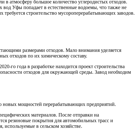
и в атмосферу большое количество углеродистых отходов.
вод Уфы попадает в естественные водоемы, что также не
ых требуется строительство мусороперерабатывающих заводов.
астающими размерами отходов. Мало внимания уделяется
ых отходов по их химическому составу.
020-го года в разработке находится проект строительства
опасности отходов для окружающей среды. Завод необходим
во новых мощностей перерабатывающих предприятий.
специфических материалов. После отправки на
ются резиновые покрытия для автомобильных трасс и
 используемые в сельском хозяйстве.