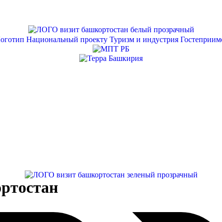
ортостан