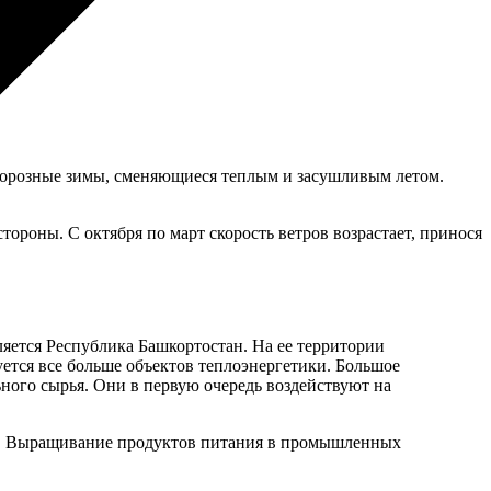
орозные зимы, сменяющиеся теплым и засушливым летом.
ороны. С октября по март скорость ветров возрастает, принося
ляется Республика Башкортостан. На ее территории
ется все больше объектов теплоэнергетики. Большое
ьного сырья. Они в первую очередь воздействуют на
ла. Выращивание продуктов питания в промышленных