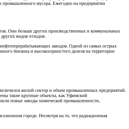
о и промышленного мусора. Ежегодно на предприятии
ктов. Они больше других производственных и коммунальных
 других видов отходов.
и нефтеперерабатывающих заводов. Одной из самых острых
нного бензина и высокосернистого дизеля на территории
з увеличился жилой сектор и объем промышленных предприятий.
роены такие крупные объекты, как Уфимский
никли новые заводы химической промышленности,
ллионном городе. Несмотря на то, что радиационная