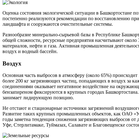
Оценка состояния экологической ситуации в Башкортостане по
постепенно реализуются рекомендации по восстановлению при
ландшафта и сооружаются очистительные системы.
Разнообразие минерально-сырьевой базы в Республике Башкорт
общей сложности, ресурсные предприятия насчитывают около 
материалов, нефти и газа. Активная промышленная деятельнос
воздух и водный бассейн.
Воздух
Основная часть выбросов в атмосферу (около 65%) происходит
более 200 кг загрязняющих частиц, попадающих в воздух за 
соединениями оказывает негативное воздействие на окружающу
бензапиреном фиксируются в крупных городах Башкортостана. 
занимает лидирующую позицию.
Не отстают и стационарные источники загрязнений воздушног
Развитие таких крупных промышленных объектов, как ОАО «У
годы заметна тенденция снижения загрязняющих выбросов от 
Уфе, Стерлитамаке, Туймазах, Салавате и Благовещенске сост