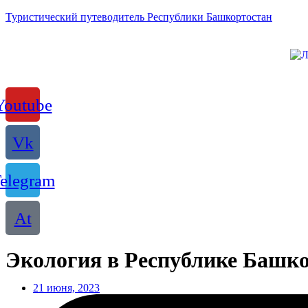
Туристический путеводитель Республики Башкортостан
Youtube
Vk
elegram
At
Экология в Республике Башк
21 июня, 2023