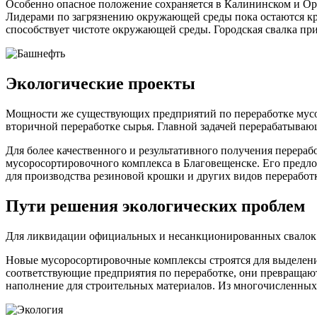
Особенно опасное положение сохраняется в Калининском и Ор
Лидерами по загрязнению окружающей среды пока остаются кр
способствует чистоте окружающей среды. Городская свалка при
Экологические проекты
Мощности же существующих предприятий по переработке мусор
вторичной переработке сырья. Главной задачей перерабатываю
Для более качественного и результативного получения перерабо
мусоросортировочного комплекса в Благовещенске. Его предл
для производства резиновой крошки и других видов переработ
Пути решения экологических проблем
Для ликвидации официальных и несанкционированных свалок 
Новые мусоросортировочные комплексы строятся для выделения
соответствующие предприятия по переработке, они превращают
наполнение для строительных материалов. Из многочисленных 