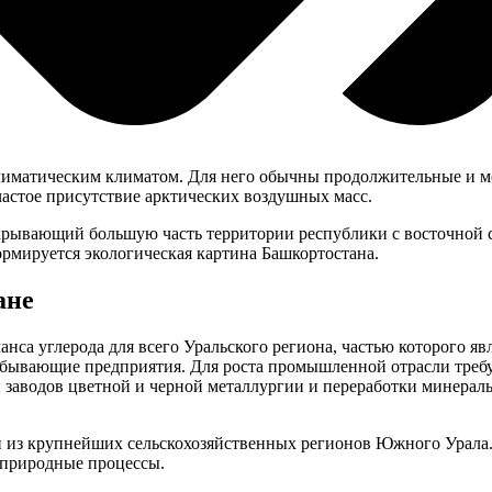
лиматическим климатом. Для него обычны продолжительные и м
частое присутствие арктических воздушных масс.
крывающий большую часть территории республики с восточной ст
ормируется экологическая картина Башкортостана.
ане
са углерода для всего Уральского региона, частью которого яв
обывающие предприятия. Для роста промышленной отрасли требу
ы заводов цветной и черной металлургии и переработки минерал
дин из крупнейших сельскохозяйственных регионов Южного Ура
 природные процессы.