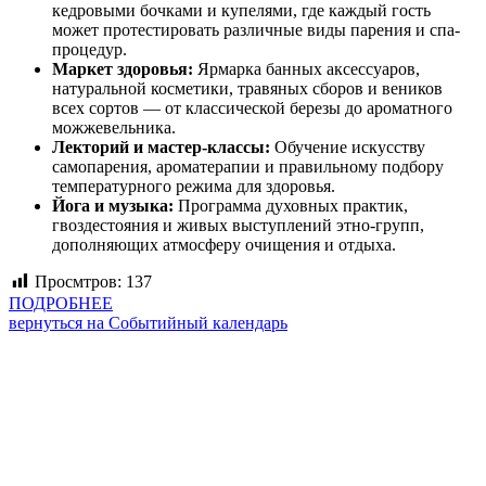
кедровыми бочками и купелями, где каждый гость
может протестировать различные виды парения и спа-
процедур.
Маркет здоровья:
Ярмарка банных аксессуаров,
натуральной косметики, травяных сборов и веников
всех сортов — от классической березы до ароматного
можжевельника.
Лекторий и мастер-классы:
Обучение искусству
самопарения, ароматерапии и правильному подбору
температурного режима для здоровья.
Йога и музыка:
Программа духовных практик,
гвоздестояния и живых выступлений этно-групп,
дополняющих атмосферу очищения и отдыха.
Просмтров:
137
ПОДРОБНЕЕ
вернуться на Событийный календарь