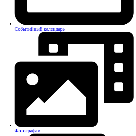
Событийный календарь
Фотографам