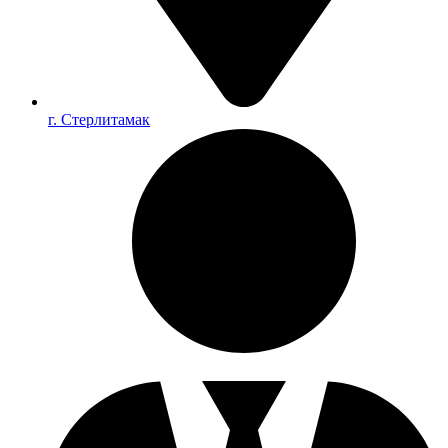
г. Стерлитамак