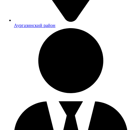
Аургазинский район