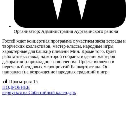
Организатор: Администрация Аургазинского района
Гостей ждет концертная программа с участием звезд эстрады и
творческих коллективов, мастер-классы, народные игры,
характерные для башкир племени Мин. Кроме того, будет
работать выставка, на которой собраны изделия мастеров
декоративно-прикладного творчества. Проект включен в
перечень брендовых мероприятий Башкортостана. Он
направлен на возрождение народных традиций и игр.
Просмтров:
15
ПОДРОБНЕЕ
вернуться на Событийный календарь