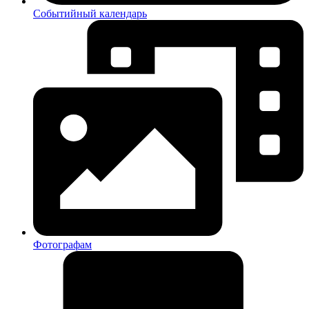
Событийный календарь
Фотографам