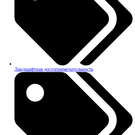
Ландшафтная достопримечательность