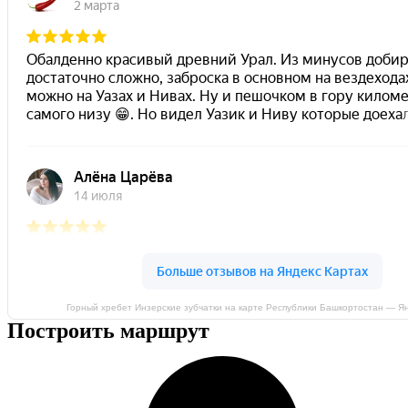
Горный хребет Инзерские зубчатки на карте Республики Башкортостан — Я
Построить маршрут