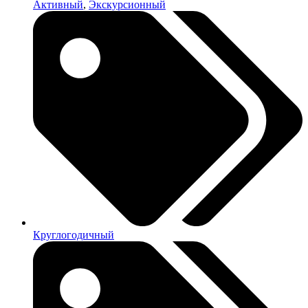
Активный
,
Экскурсионный
Круглогодичный