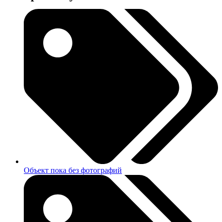
Объект пока без фотографий