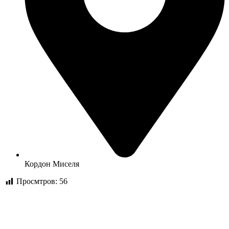
Кордон Миселя
Просмтров:
56