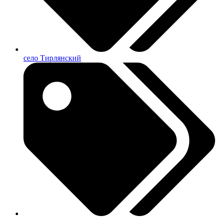
село Тирлянский