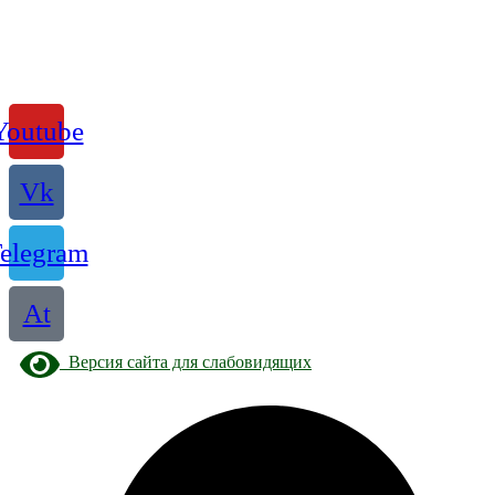
Youtube
Vk
elegram
At
Версия сайта для слабовидящих