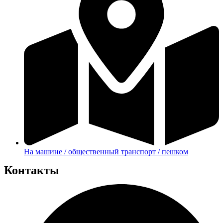
На машине / общественный транспорт / пешком
Контакты