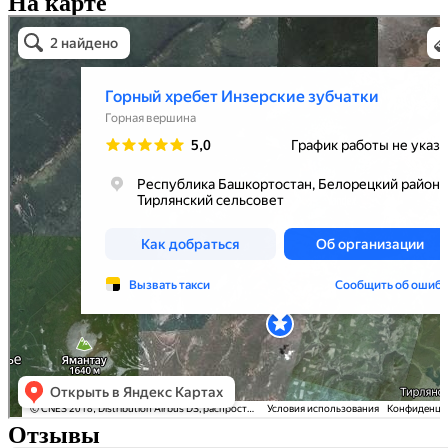
На карте
Горный хребет Инзерские зубчатки
Горная вершина в Республике Башкортостан
Отзывы