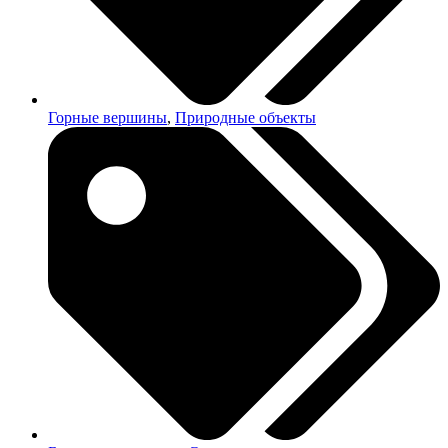
Горные вершины
,
Природные объекты