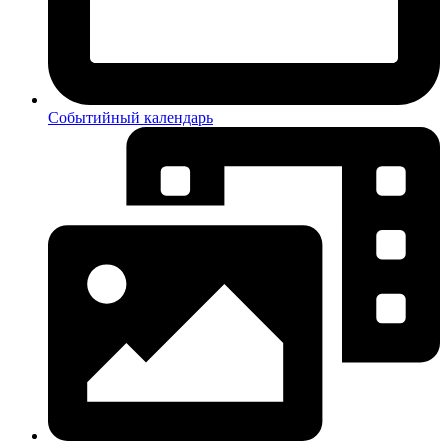
Событийный календарь