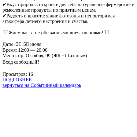
✔Вкус природы: откройте для себя натуральные фермерские и
ремесленные продукты по приятным ценам.
✔Радость и красота: яркие фотозоны и неповторимая
атмосфера летнего настроения и счастья.
❤‍🔥Ждем вас за незабываемыми впечатлениями!❤‍🔥
Даты: 3⃣-5⃣ июля
Время: 12:00 — 20:00
Место: пр. Октября, 99 (ЖК «Шиханы»)
Вход свободный❗
Просмтров:
16
ПОДРОБНЕЕ
вернуться на Событийный календарь