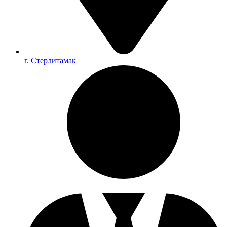
г. Стерлитамак