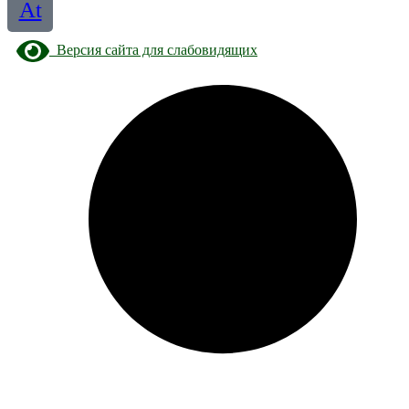
At
Версия сайта для слабовидящих