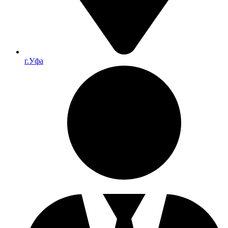
г.Уфа