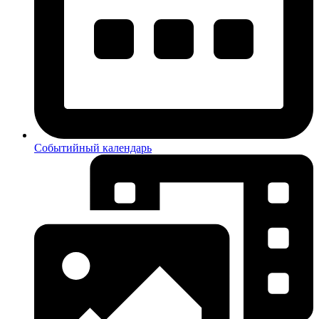
Событийный календарь