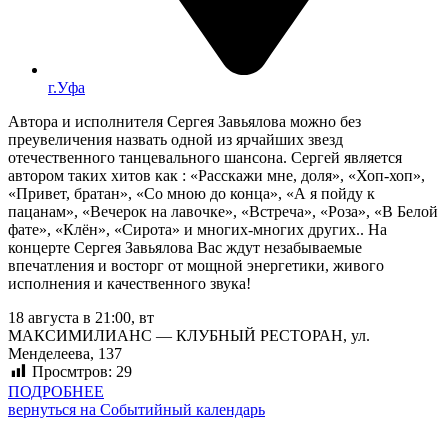
г.Уфа
Автора и исполнителя Сергея Завьялова можно без
преувеличения назвать одной из ярчайших звезд
отечественного танцевального шансона. Сергей является
автором таких хитов как : «Расскажи мне, доля», «Хоп-хоп»,
«Привет, братан», «Со мною до конца», «А я пойду к
пацанам», «Вечерок на лавочке», «Встреча», «Роза», «В Белой
фате», «Клён», «Сирота» и многих-многих других.. На
концерте Сергея Завьялова Вас ждут незабываемые
впечатления и восторг от мощной энергетики, живого
исполнения и качественного звука!
18 августа в 21:00, вт
МАКСИМИЛИАНС — КЛУБНЫЙ РЕСТОРАН, ул.
Менделеева, 137
Просмтров:
29
ПОДРОБНЕЕ
вернуться на Событийный календарь