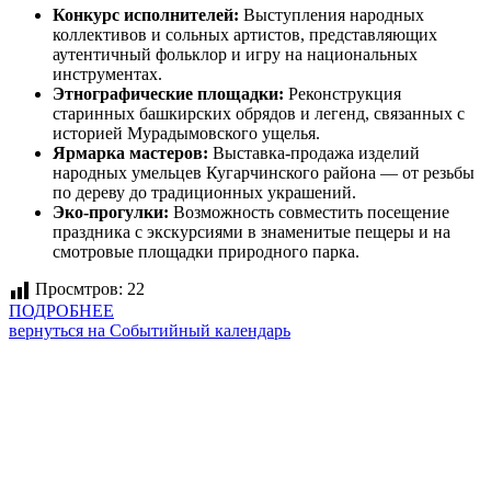
Конкурс исполнителей:
Выступления народных
коллективов и сольных артистов, представляющих
аутентичный фольклор и игру на национальных
инструментах.
Этнографические площадки:
Реконструкция
старинных башкирских обрядов и легенд, связанных с
историей Мурадымовского ущелья.
Ярмарка мастеров:
Выставка-продажа изделий
народных умельцев Кугарчинского района — от резьбы
по дереву до традиционных украшений.
Эко-прогулки:
Возможность совместить посещение
праздника с экскурсиями в знаменитые пещеры и на
смотровые площадки природного парка.
Просмтров:
22
ПОДРОБНЕЕ
вернуться на Событийный календарь