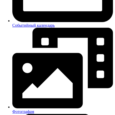
Событийный календарь
Фотографам