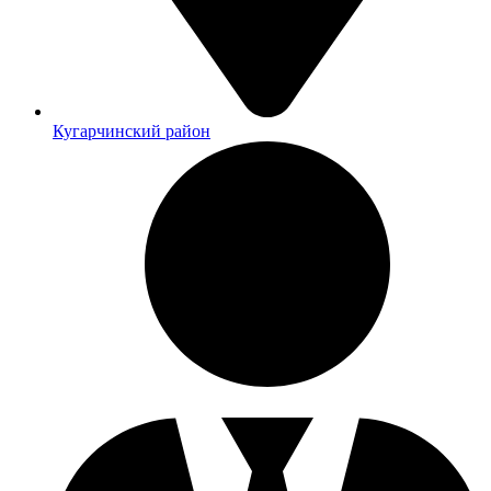
Кугарчинский район