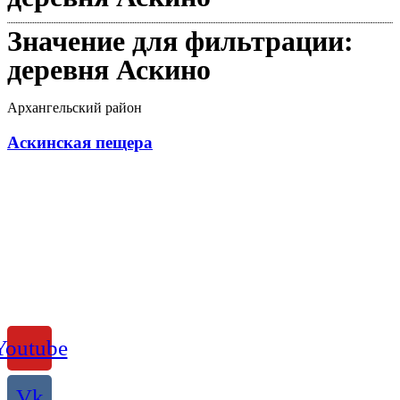
Значение для фильтрации:
деревня Аскино
Архангельский район
Аскинская пещера
Youtube
Vk