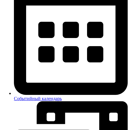
Событийный календарь