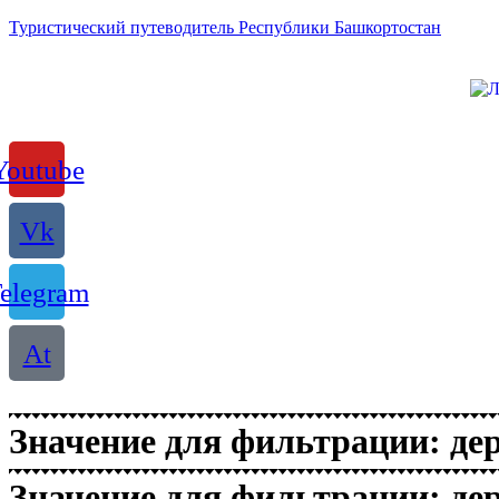
Туристический путеводитель Республики Башкортостан
Youtube
Vk
elegram
At
Значение для фильтрации: де
Значение для фильтрации: де