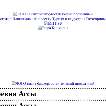
ревня Ассы
ревня Ассы