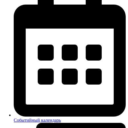
Событийный календарь