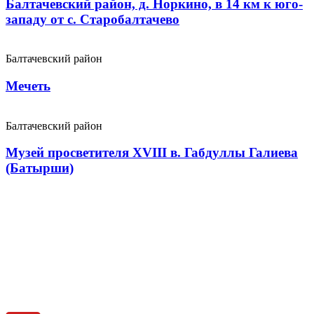
Балтачевский район, д. Норкино, в 14 км к юго-
западу от с. Старобалтачево
Балтачевский район
Мечеть
Балтачевский район
Музей просветителя XVIII в. Габдуллы Галиева
(Батырши)