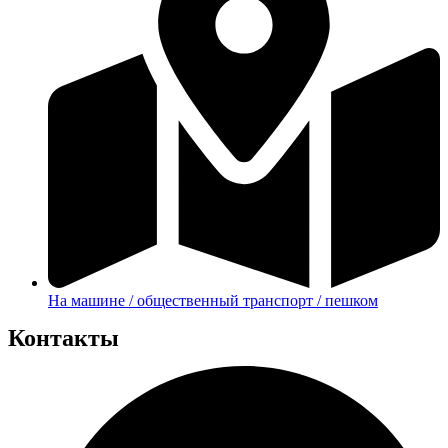
На машине / общественный транспорт / пешком
Контакты