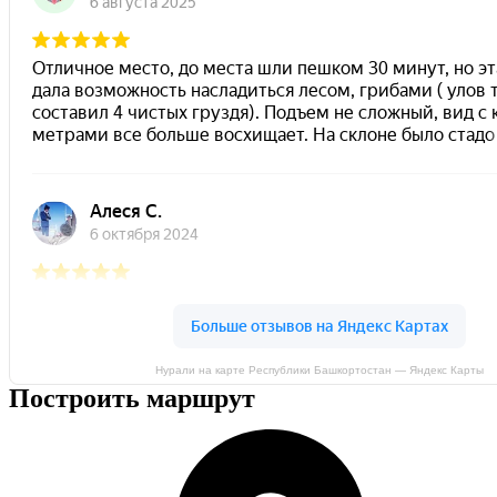
Нурали на карте Республики Башкортостан — Яндекс Карты
Построить маршрут