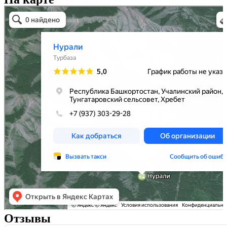
Нурали
Горная вершина в Республике Башкортостан
Отзывы