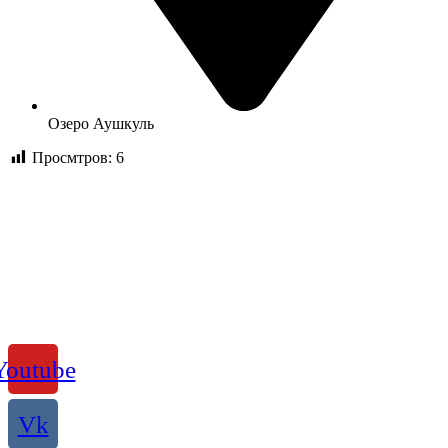
Озеро Аушкуль
Просмтров:
6
Youtube
Vk