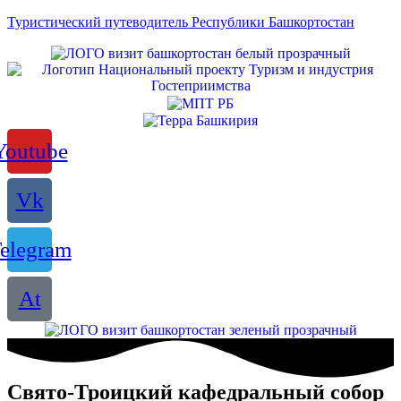
Туристический путеводитель Республики Башкортостан
Youtube
Vk
elegram
At
Свято-Троицкий кафедральный собор