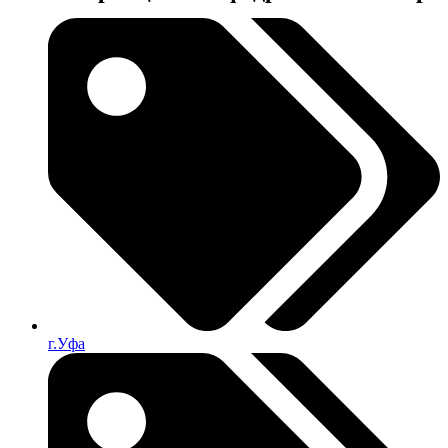
г.Уфа