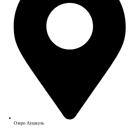
Озеро Аушкуль