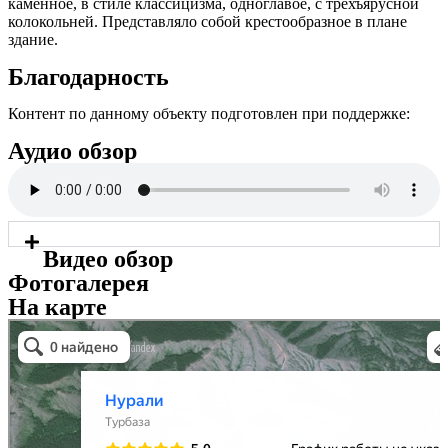
каменное, в стиле классицизма, одноглавое, с трехъярусной
колокольней. Представляло собой крестообразное в плане
здание.
Благодарность
Контент по данному объекту подготовлен при поддержке:
Аудио обзор
Видео обзор
Фотогалерея
На карте
Нурали
Горная вершина в Республике Башкортостан