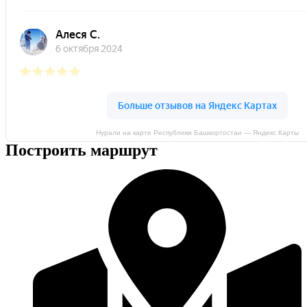
Нурали на карте Республики Башкортостан — Яндекс Карты
Построить маршрут