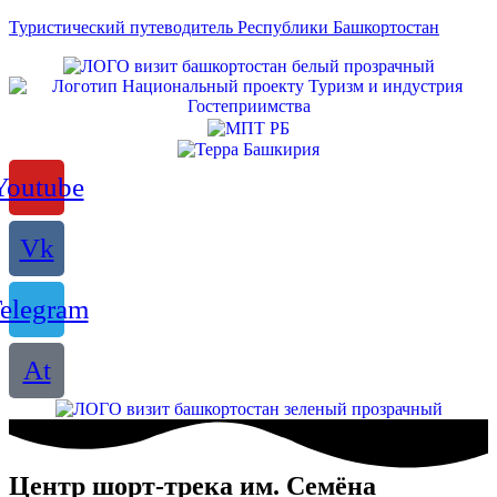
Туристический путеводитель Республики Башкортостан
Youtube
Vk
elegram
At
Центр шорт-трека им. Семёна