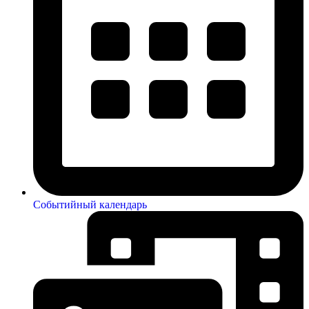
Событийный календарь