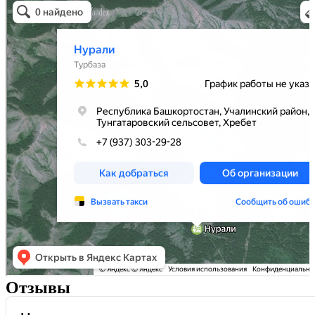
Горная вершина в Республике Башкортостан
Отзывы