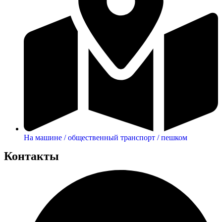
На машине / общественный транспорт / пешком
Контакты