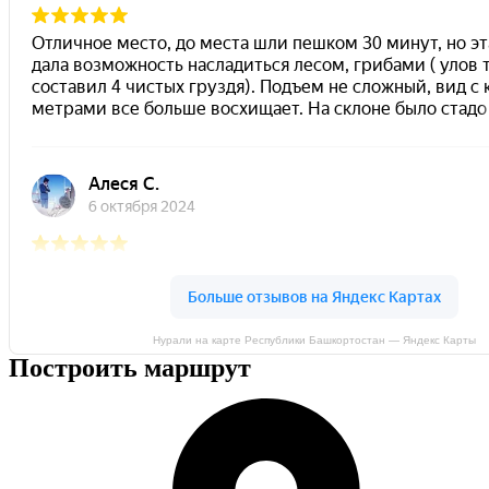
Нурали на карте Республики Башкортостан — Яндекс Карты
Построить маршрут