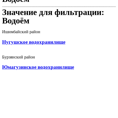
Значение для фильтрации:
Водоём
Ишимбайский район
Нугушское водохранилище
Бурзянский район
Юмагузинское водохранилище