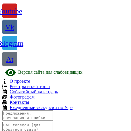
Youtube
Vk
elegram
At
Версия сайта для слабовидящих
О проекте
Реестры и рейтинги
Событийный календарь
Фотографам
Контакты
Ежедневные экскурсии по Уфе