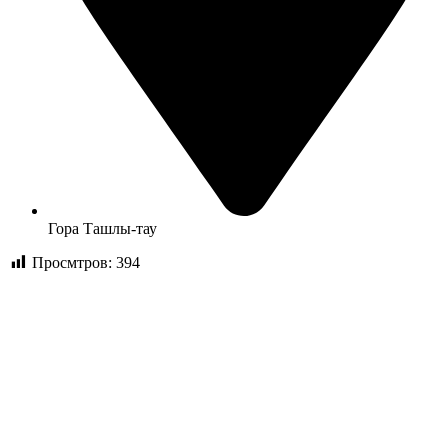
Гора Ташлы-тау
Просмтров:
394