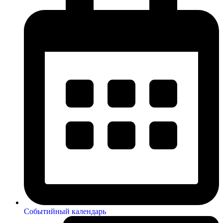
Событийный календарь