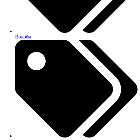
Водоём