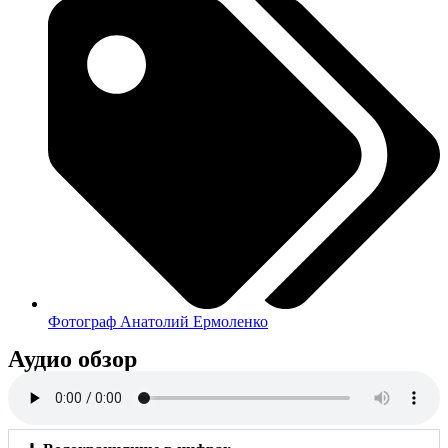
Фотограф Анатолий Ермоленко
Аудио обзор