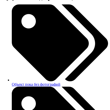
Объект пока без фотографий