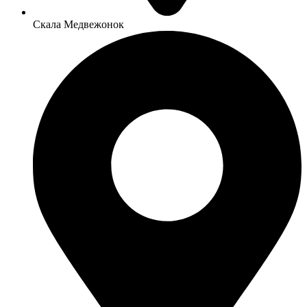
Скала Медвежонок