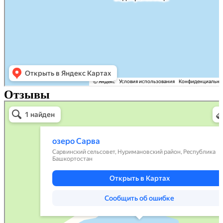
Отзывы
Яндекс Карты
Озеро Сарва — Яндекс Карты