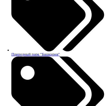
Природный парк "Башкирия"