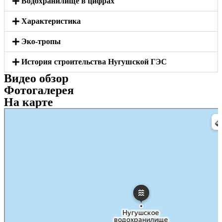
Водохранилище в цифрах
Характеристика
Эко-тропы
История строительства Нугушской ГЭС
Видео обзор
Фотогалерея
На карте
Яндекс Карты
Яндекс Карты