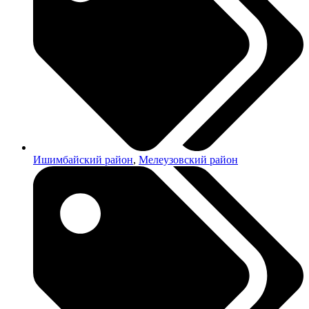
Ишимбайский район
,
Мелеузовский район