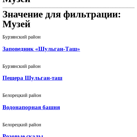
Значение для фильтрации:
Музей
Бурзянский район
Заповедник «Шульган-Таш»
Бурзянский район
Пещера Шульган-таш
Белорецкий район
Водонапорная башня
Белорецкий район
Розовые скалы