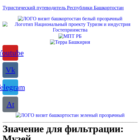
Туристический путеводитель Республики Башкортостан
Youtube
Vk
elegram
At
Значение для фильтрации:
Музей