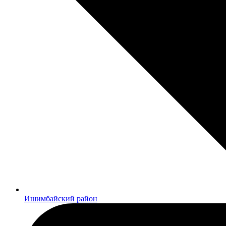
Ишимбайский район