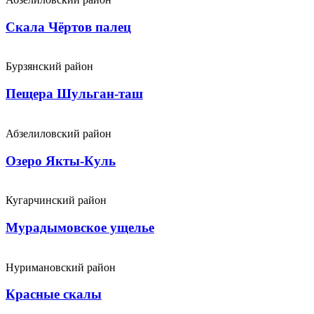
Скала Чёртов палец
Бурзянский район
Пещера Шульган-таш
Абзелиловский район
Озеро Якты-Куль
Кугарчинский район
Мурадымовское ущелье
Нуримановский район
Красные скалы