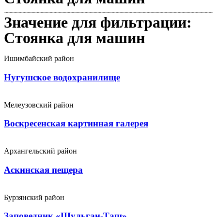
Значение для фильтрации:
Стоянка для машин
Ишимбайский район
Нугушское водохранилище
Мелеузовский район
Воскресенская картинная галерея
Архангельский район
Аскинская пещера
Бурзянский район
Заповедник «Шульган-Таш»