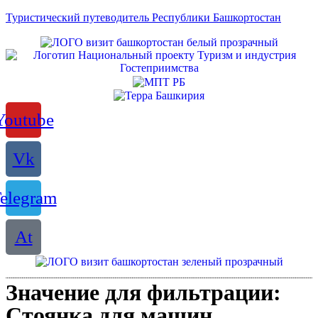
Туристический путеводитель Республики Башкортостан
Youtube
Vk
elegram
At
Значение для фильтрации:
Стоянка для машин