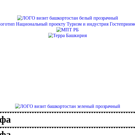
Уфа
Уфа