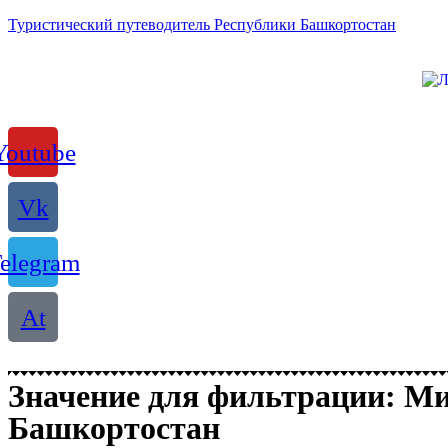
Туристический путеводитель Республики Башкортостан
Youtube
Vk
elegram
At
Значение для фильтрации: Ми
Башкортостан